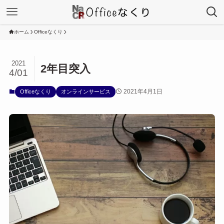
ホーム
Officeなくり
2021
2年目突入
4/01
2021年4月1日
Officeなくり
オンラインサービス