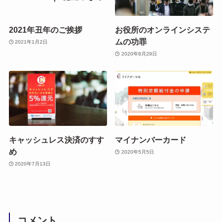
2021年丑年のご挨拶
お役所のオンラインシステ
ムの功罪
2021年1月2日
2020年8月29日
キャッシュレス決済のすす
マイナンバーカード
め
2020年5月5日
2020年7月13日
コメント