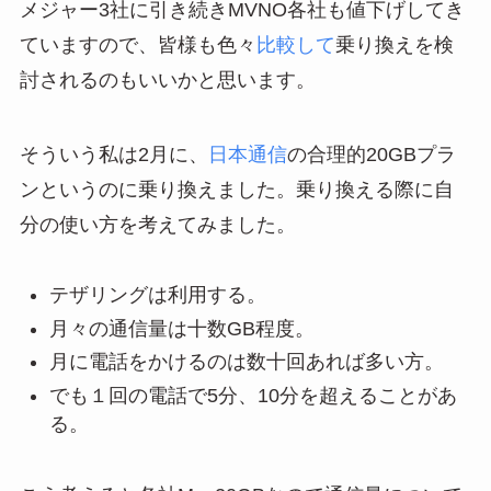
メジャー3社に引き続きMVNO各社も値下げしてき
ていますので、皆様も色々
比較して
乗り換えを検
討されるのもいいかと思います。
そういう私は2月に、
日本通信
の合理的20GBプラ
ンというのに乗り換えました。乗り換える際に自
分の使い方を考えてみました。
テザリングは利用する。
月々の通信量は十数GB程度。
月に電話をかけるのは数十回あれば多い方。
でも１回の電話で5分、10分を超えることがあ
る。