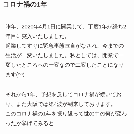
コロナ禍の1年
昨年、2020年4月1日に開業して、丁度1年が経ち2
年目に突入いたしました。
起業してすぐに緊急事態宣言がなされ、今までの
生活が一変いたしました。私としては、開業で一
変したところへの一変なので二変したことになり
ます(^^)
それから1年、予想を反してコロナ禍が続いてお
り、また大阪では第4波が到来しております。
このコロナ禍の1年を振り返って世の中の何が変わ
ったか挙げてみると