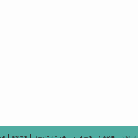
ーム
事業内容
サービスメニュー
メッセージ
代表経歴
お問い合