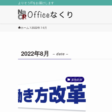
よりそうITをお届けします
ホーム
2022年
8月
2022年8月
– date –
業務効率