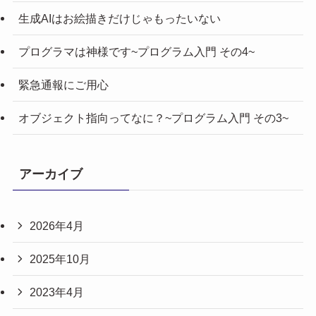
生成AIはお絵描きだけじゃもったいない
プログラマは神様です~プログラム入門 その4~
緊急通報にご用心
オブジェクト指向ってなに？~プログラム入門 その3~
アーカイブ
2026年4月
2025年10月
2023年4月