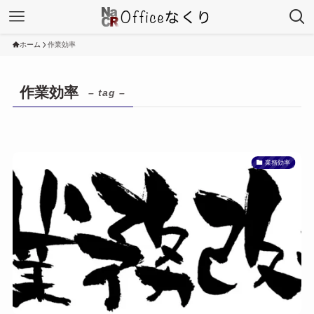
ホーム
作業効率
作業効率
– tag –
業務効率